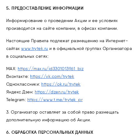
5. ПРЕДОСТАВЛЕНИЕ ИНФОРМАЦИИ
Информирование о проведении Акции и ее условиях
производится на сайте компании, в офисах компании.
Настоящие Правила подлежат размещению на Интернет-
сайтах
www.trytek.ru
и в официальной группах Организатора
в социальных сетях:
МАХ:
https://max.ru/id3301013961_biz
Вконтакте:
https://vk.com/trytek
Одноклассники:
https://ok.ru/trytek
Яндекс.Дзен:
https://dzen.ru/trytek
Telegram:
https://www.t.me/trytek_pr
3. Организатор оставляет за собой право размещать
дополнительную информацию об Акции.
6. ОБРАБОТКА ПЕРСОНАЛЬНЫХ ДАННЫХ