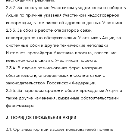
настоящими Правилами.
2.3.2 За неполучение Участником уведомления о победе в
Акции по причине указания Участником недостоверной
информации, в том числе об адресных данных Участника.
2.3.3. За сбои в работе операторов связи,
непосредственно обслуживающих Участников Акции, за
системные сбои и другие технические неполадки
Интернет-провайдера Участника проекта, повлекшие
невозможность связи с Участником проекта.
2.3.4. В случае возникновения форс-мажорных
обстоятельств, определяемых в соответствии с
законодательством Российской Федерации.
2.3.5. За переносы сроков и сбои в проведении Акции, а
также другие изменения, вызванные обстоятельствами
форс-мажора.
3. ПОРЯДОК ПРОВЕДЕНИЯ АКЦИИ
3.1. Организатор приглашает пользователей принять