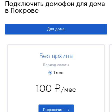
Подключить домофон для дома
в Покрове
Для дома
Без архива
«Без архива»
100 ₽
Стоимость за месяц
Период оплаты
100 ₽
Платёж за 1 мес.
1 мес
100 ₽
/мес
Подключить