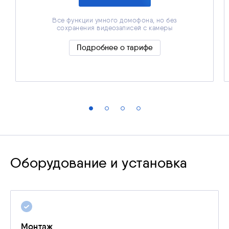
Все функции умного домофона, но без
сохранения видеозаписей с камеры
Все функции умного домофона, но без
сохранения видеозаписей с камеры
Подробнее о тарифе
Скрыть подробности
Оборудование и установка
Монтаж